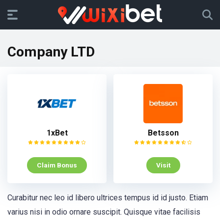
Company LTD
1xBet
Betsson
Claim Bonus
Visit
Curabitur nec leo id libero ultrices tempus id id justo. Etiam
varius nisi in odio ornare suscipit. Quisque vitae facilisis