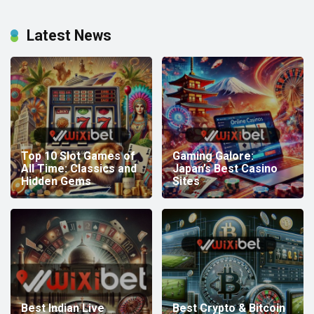
Latest News
Top 10 Slot Games of
Gaming Galore:
All Time: Classics and
Japan’s Best Casino
Hidden Gems
Sites
Best Indian Live
Best Crypto & Bitcoin